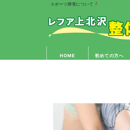
スポーツ障害について🏃‍♀️
HOME
初めての方へ