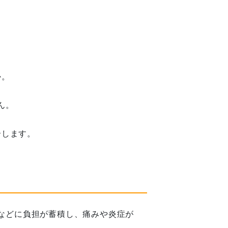
か。
ん。
介します。
などに負担が蓄積し、痛みや炎症が