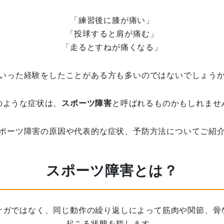
「練習後に膝が痛い」
「投球すると肩が痛む」
「走るとすねが痛くなる」
いった経験をしたことがある方も多いのではないでしょう
のような症状は、
スポーツ障害
と呼ばれるものかもしれませ
ポーツ障害の原因や代表的な症状、予防方法についてご紹
スポーツ障害とは？
ケガではなく、同じ動作の繰り返しによって筋肉や関節、骨
起こる状態を指します。