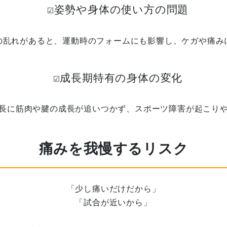
☑️姿勢や身体の使い方の問題
の乱れがあると、運動時のフォームにも影響し、ケガや痛み
☑️成長期特有の身体の変化
長に筋肉や腱の成長が追いつかず、スポーツ障害が起こり
痛みを我慢するリスク
「少し痛いだけだから」
「試合が近いから」