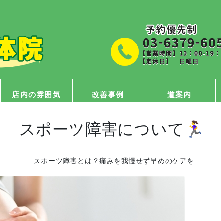
店内の雰囲気
改善事例
道案内
スポーツ障害について🏃‍♀️
スポーツ障害とは？痛みを我慢せず早めのケアを