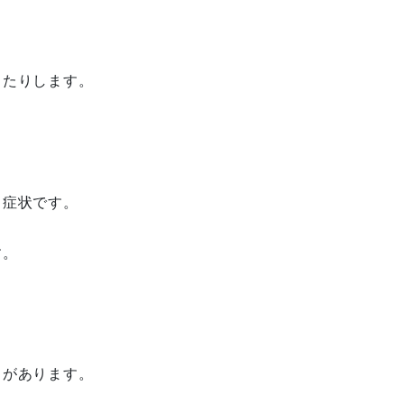
したりします。
る症状です。
す。
とがあります。