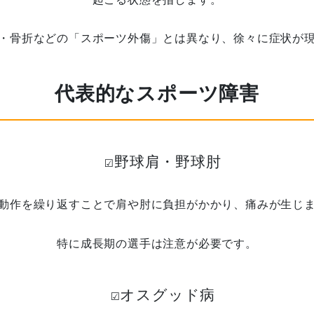
・骨折などの「スポーツ外傷」とは異なり、徐々に症状が
代表的なスポーツ障害
☑️野球肩・野球肘
動作を繰り返すことで肩や肘に負担がかかり、痛みが生じ
特に成長期の選手は注意が必要です。
☑️オスグッド病