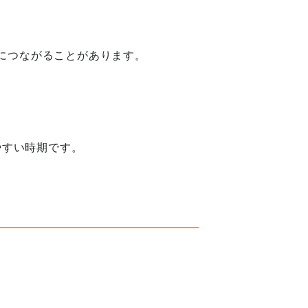
につながることがあります。
やすい時期です
。