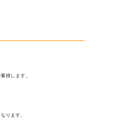
が蓄積します。
くなります。