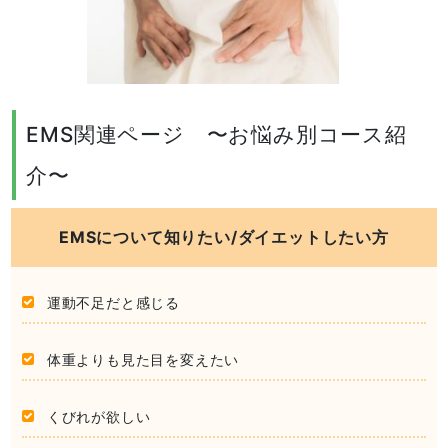
EMS関連ページ 〜お悩み別コース紹
介〜
EMSについて知りたい/ダイエットしたい方
運動不足だと感じる
体重よりも見た目を変えたい
くびれが欲しい