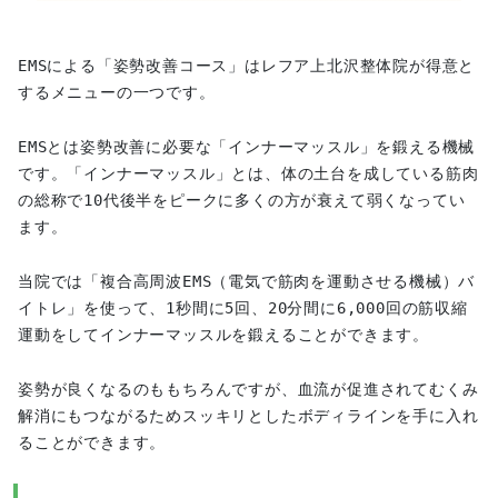
EMSによる「姿勢改善コース」はレフア上北沢整体院が得意と
するメニューの一つです。
EMSとは姿勢改善に必要な「インナーマッスル」を鍛える機械
です。「インナーマッスル」とは、体の土台を成している筋肉
の総称で10代後半をピークに多くの方が衰えて弱くなってい
ます。
当院では「複合高周波EMS（電気で筋肉を運動させる機械）バ
イトレ」を使って、1秒間に5回、20分間に6,000回の筋収縮
運動をしてインナーマッスルを鍛えることができます。
姿勢が良くなるのももちろんですが、血流が促進されてむくみ
解消にもつながるためスッキリとしたボディラインを手に入れ
ることができます。