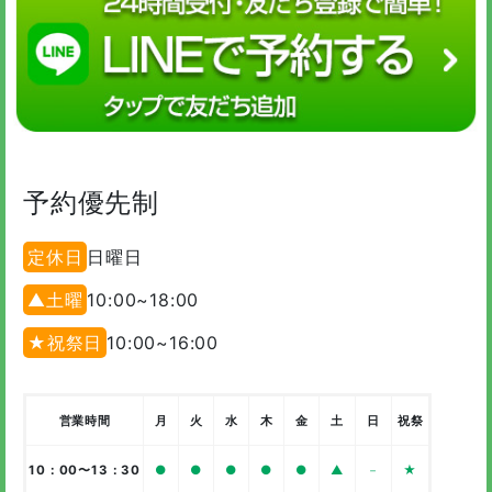
予約優先制
定休日
日曜日
▲土曜
10:00~18:00
★祝祭日
10:00~16:00
営業時間
月
火
水
木
金
土
日
祝祭
10：00〜13：30
●
●
●
●
●
▲
－
★