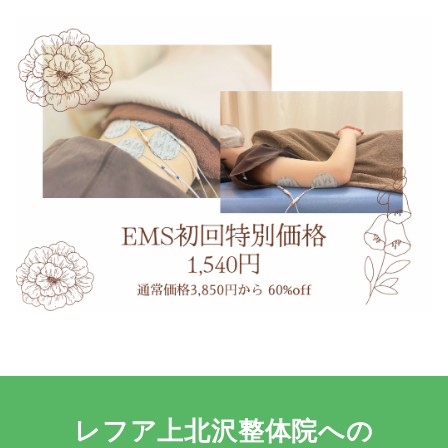
レフア上北沢整体院への