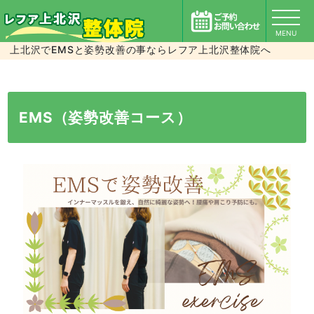
MENU
上北沢でEMSと姿勢改善の事ならレフア上北沢整体院へ
EMS（姿勢改善コース）