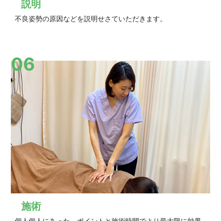
説明
不良姿勢の原因などを説明せさていただきます。
06
施術
個人個人にあった、ポイントと施術時間でより最大限に効果