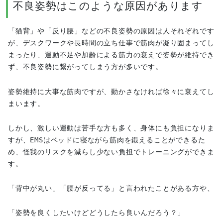
不良姿勢はこのような原因があります
「猫背」や「反り腰」などの不良姿勢の原因は人それぞれです
が、デスクワークや長時間の立ち仕事で筋肉が凝り固まってし
まったり、運動不足や加齢による筋力の衰えで姿勢が維持でき
ず、不良姿勢に繋がってしまう方が多いです。
姿勢維持に大事な筋肉ですが、動かさなければ徐々に衰えてし
まいます。
しかし、激しい運動は苦手な方も多く、身体にも負担になりま
すが、EMSはベッドに寝ながら筋肉を鍛えることができるた
め、怪我のリスクを減らし少ない負担でトレーニングができま
す。
「背中が丸い」「腰が反ってる」と言われたことがある方や、
「姿勢を良くしたいけどどうしたら良いんだろう？」