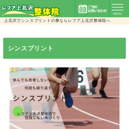
MENU
上北沢でシンスプリントの事ならレフア上北沢整体院へ
シンスプリント