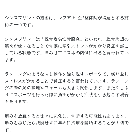
シンスプリントの施術は、レフア上北沢整体院が得意とする施
術の一つです。
シンスプリントは「脛骨過労性骨膜炎」といわれ、脛骨周辺の
筋肉が硬くなることで骨膜に牽引ストレスがかかり炎症を起こ
している状態です。痛みは主にスネの内側に出ると言われてい
ます。
ランニングのような同じ動作を繰り返すスポーツで、繰り返し
ストレスがかかることで発症すると言われています。ランニン
グの際の足の接地やフォームも大きく関係します。また久しぶ
りにスポーツを行った際に負担がかかり症状を引き起こす場合
もあります。
痛みを放置すると徐々に悪化し、骨折する可能性もあります。
痛みを感じたら我慢せずに早めに治療を開始することが大切で
す。