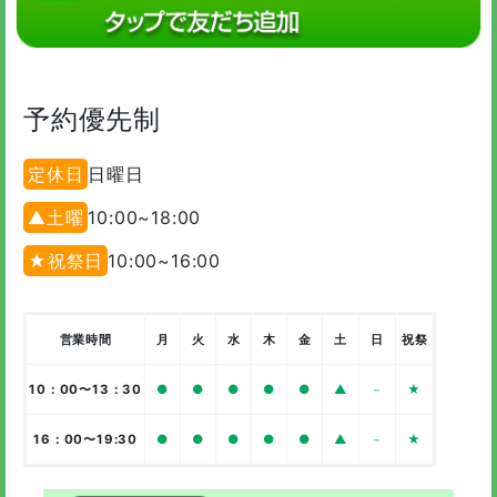
予約優先制
定休日
日曜日
▲土曜
10:00~18:00
★祝祭日
10:00~16:00
営業時間
月
火
水
木
金
土
日
祝祭
10：00〜13：30
●
●
●
●
●
▲
－
★
16：00〜19:30
●
●
●
●
●
▲
－
★