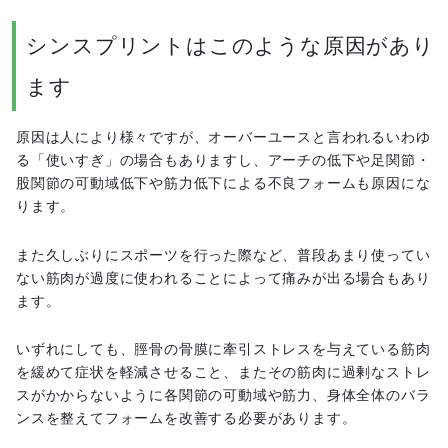
シンスプリントはこのような原因があり
ます
原因は人により様々ですが、オーバーユースと言われるいわゆ
る「使いすぎ」の場合もありますし、アーチの低下や足関節・
股関節の可動域低下や筋力低下による不良フォームも原因にな
ります。
また久しぶりにスポーツを行った際など、普段あまり使ってい
ない筋肉が過度に使われることによって痛みが出る場合もあり
ます。
いずれにしても、脛骨の骨膜に牽引ストレスを与えている筋肉
を緩めて症状を軽減させること、またその筋肉に過剰なストレ
スがかからないように各関節の可動域や筋力、身体全体のバラ
ンスを整えてフォームを改善する必要があります。