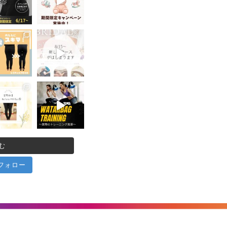
む
 でフォロー