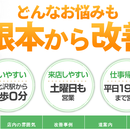
店内の雰囲気
改善事例
道案内